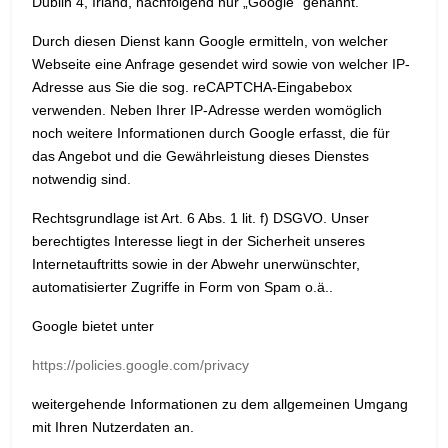
Dublin 4, Irland, nachfolgend nur „Google“ genannt.
Durch diesen Dienst kann Google ermitteln, von welcher
Webseite eine Anfrage gesendet wird sowie von welcher IP-
Adresse aus Sie die sog. reCAPTCHA-Eingabebox
verwenden. Neben Ihrer IP-Adresse werden womöglich
noch weitere Informationen durch Google erfasst, die für
das Angebot und die Gewährleistung dieses Dienstes
notwendig sind.
Rechtsgrundlage ist Art. 6 Abs. 1 lit. f) DSGVO. Unser
berechtigtes Interesse liegt in der Sicherheit unseres
Internetauftritts sowie in der Abwehr unerwünschter,
automatisierter Zugriffe in Form von Spam o.ä..
Google bietet unter
https://policies.google.com/privacy
weitergehende Informationen zu dem allgemeinen Umgang
mit Ihren Nutzerdaten an.