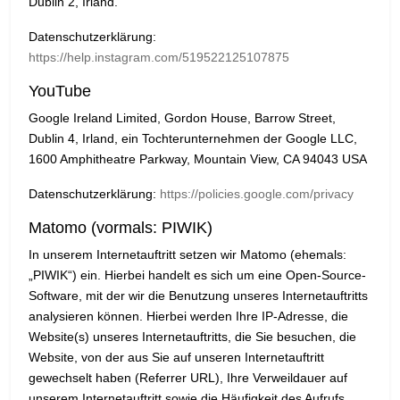
Dublin 2, Irland.
Datenschutzerklärung:
https://help.instagram.com/519522125107875
YouTube
Google Ireland Limited, Gordon House, Barrow Street,
Dublin 4, Irland, ein Tochterunternehmen der Google LLC,
1600 Amphitheatre Parkway, Mountain View, CA 94043 USA
Datenschutzerklärung:
https://policies.google.com/privacy
Matomo (vormals: PIWIK)
In unserem Internetauftritt setzen wir Matomo (ehemals:
„PIWIK“) ein. Hierbei handelt es sich um eine Open-Source-
Software, mit der wir die Benutzung unseres Internetauftritts
analysieren können. Hierbei werden Ihre IP-Adresse, die
Website(s) unseres Internetauftritts, die Sie besuchen, die
Website, von der aus Sie auf unseren Internetauftritt
gewechselt haben (Referrer URL), Ihre Verweildauer auf
unserem Internetauftritt sowie die Häufigkeit des Aufrufs